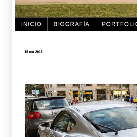
INICIO
BIOGRAFÍA
PORTFOLI
15 oct 2015