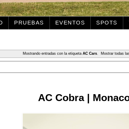
O
PRUEBAS
EVENTOS
SPOTS
Mostrando entradas con la etiqueta
AC Cars
.
Mostrar todas la
AC Cobra | Monac