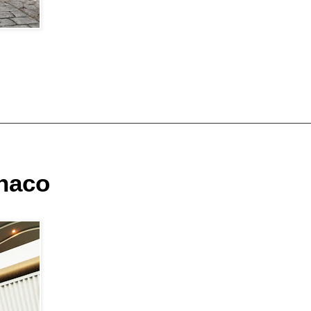
onaco