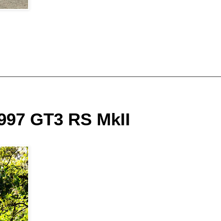
97 GT3 RS MkII