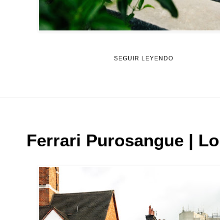
SEGUIR LEYENDO
Ferrari Purosangue | L