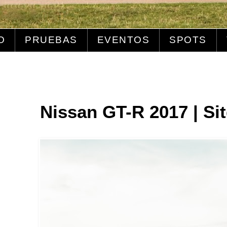
O
PRUEBAS
EVENTOS
SPOTS
Nissan GT-R 2017 | Si