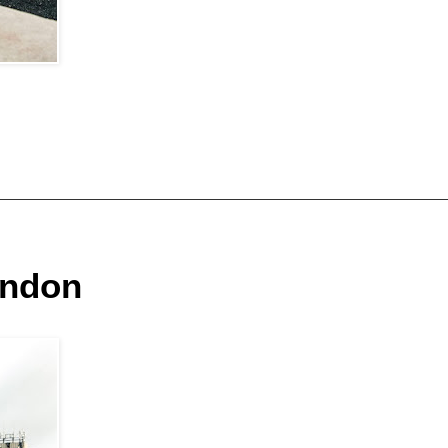
ondon