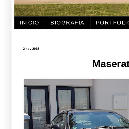
INICIO
BIOGRAFÍA
PORTFOLI
2 nov 2015
Maserat