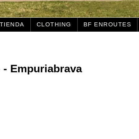
TIENDA
CLOTHING
BF ENROUTES
 - Empuriabrava