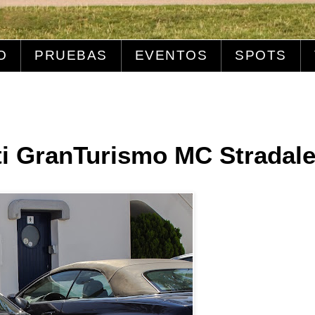
O
PRUEBAS
EVENTOS
SPOTS
i GranTurismo MC Stradale