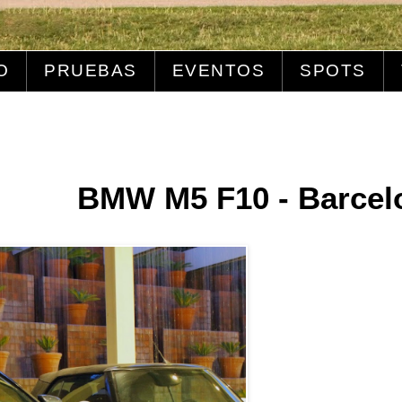
O
PRUEBAS
EVENTOS
SPOTS
BMW M5 F10 - Barcel