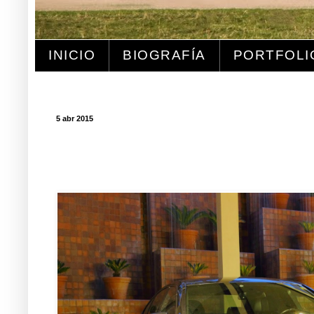
INICIO
BIOGRAFÍA
PORTFOLI
5 abr 2015